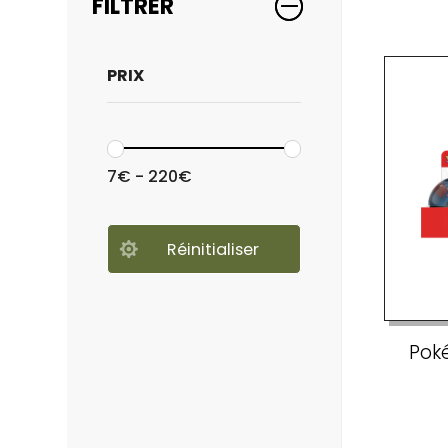
FILTRER
PRIX
7
€
-
220
€
Pok